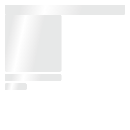
chroniques ou inflammatoires
Améliorer la digestion et le confort
intestinal
Soutenir l’équilibre hormonal et
nerveux
Retrouver progressivement une
énergie plus stable
consultations en
iridologie et naturopathie à Grenoble en
pleine nature d'avril à octobre